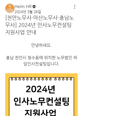
Heim HR
2024년 3월 26일
[천안노무사·아산노무사·충남노
무사] 2024년 인사노무컨설팅
지원사업 안내
안녕하세요.
충남 천안시 청수동에 위치한 노무법인 하
임인사컨설팅입니다.