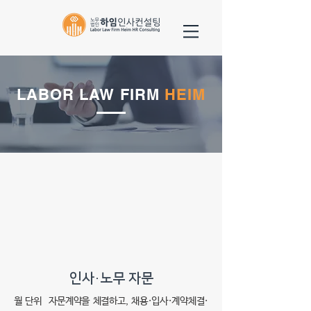
LABOR LAW FIRM
HEIM
인사·노무 자문
월 단위 자문계약을 체결하고, 채용·입사·계약체결·