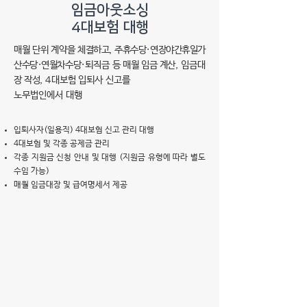
임금아웃소싱
4대보험 대행
매월 단위 계약을 체결하고, 주휴수당·연장야간휴일가
산수당·연월차수당·
퇴직금 등 매월 임금 계산, 임금대
장 작성,
4대보험 입퇴사 신고를
노무법인에서 대행
입퇴사자(일용직) 4대보험 신고 관리 대행
4대보험 및 각종 공제금 관리
각종 지원금 신청 안내 및 대행 (지원금 유형에 따라 별도
수임 가능)
매월 임금대장 및 급여명세서 제공