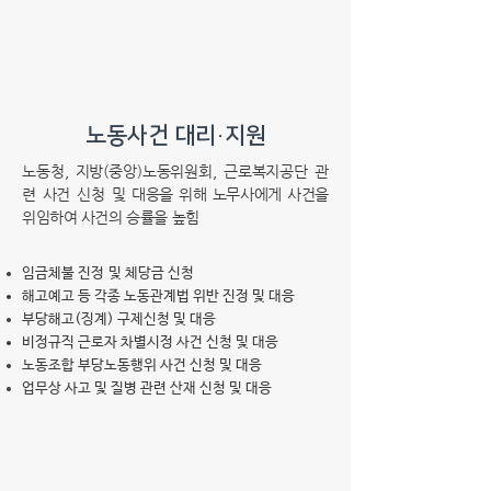
​노동사건 대리·지원
​노동청, 지방(중앙)노동위원회, 근로복지공단 관
련 사건 신청 및
대응을 위해 노무사에게 사건을
위임하여 사건의 승률을 높힘​
임금체불 진정 및 체당금 신청
해고예고 등 각종 노동관계법 위반 진정 및 대응
부당해고(징계) 구제신청 및 대응
비정규직 근로자 차별시정 사건 신청 및 대응
노동조합 부당노동행위 사건 신청 및 대응
업무상 사고 및 질병 관련 산재 신청 및 대응