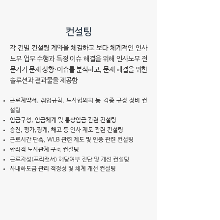
​컨설팅
​각 건별 컨설팅 계약을 체결하고 보다 체계적인 인사
노무 업무 수행과 특정 이슈 해결을 위해 인사노무 전
문가가 문제 상황·이슈를 분석하고, 문제 해결을 위한
솔루션과 결과물을 제공함
근로계약서, 취업규칙, 노사협의회 등 각종 규정 정비 컨
설팅
임금구성, 임금체계 및 통상임금 관련 컨설팅
승진, 평가,징계, 해고 등 인사 제도 관련 컨설팅
근로시간 단축, WLB 관련 제도 및 인증 관련 컨설팅
​합리적 노사관계 구축 컨설팅
​근로자성(프리랜서) 해당여부 진단 및 개선 컨설팅
사내하도급 관리 적정성 및 체계 개선 컨설팅