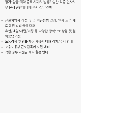
평가·임금·계약 종료
시까지 발생가능한 각종 인사노
무 문제 전반에 대해 수시 상담 진행
근로계약서 작성, 임금 지급방법 결정, 인사 노무 제
도 운영 방법 등에 대해
유선/메일/서면/미팅 등 다양한 방식으로 상담 및 질
의응답 가능
노동정책 및 법률 개정 사항에 대해 정기/수시 안내
고용노동부 근로감독에 사전 대비
각종 정부 지원금 제도 활용 안내