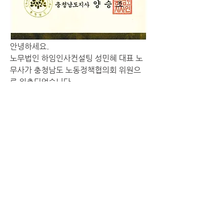
안녕하세요. 
노무법인 하임인사컨설팅 성민혜 대표 노
무사가 충청남도 노동정책협의회 위원으
로 위촉되었습니다.
0
0
54
Escribir un comentario...
소개
노무법인 하임인사컨설팅의 최근 소식입
니다.