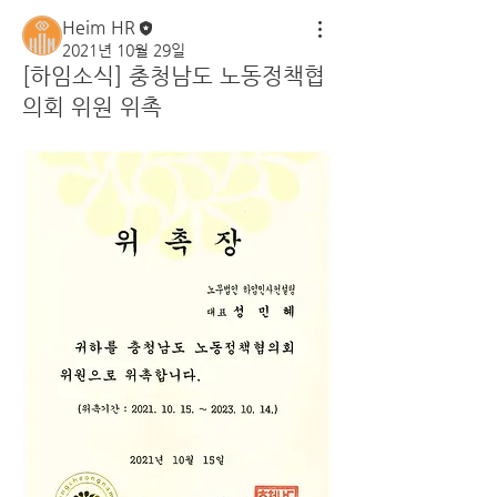
Heim HR
2021년 10월 29일
[하임소식] 충청남도 노동정책협
의회 위원 위촉