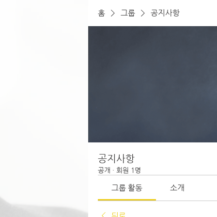
홈
그룹
공지사항
공지사항
공개
·
회원 1명
그룹 활동
소개
뒤로