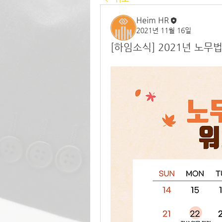
Heim HR
2021년 11월 16일
[하임소식] 2021년 노