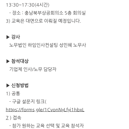
13:30~17:30(4시간)
   - 장소 : 충남북부상공회의소 5층 회의실                
3) 교육은 대면으로 이뤄질 예정입니다.
▶ 강사
   노무법인 하임인사컨설팅 성민혜 노무사
▶ 참석대상
   기업체 인사/노무 담당자
▶ 신청방법
1) 공통                                                                                       
   - 구글 설문지 링크( 
https://forms.gle/1CvonNyLfyi1hbxL
7
 ) 접속
   - 참가 원하는 교육 선택 및 교육 참석자 