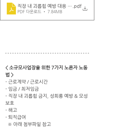
직장 내 괴롭힘 예방 대응 매뉴얼
.pdf
PDF 다운로드 • 7.84MB
< 소규모사업장을 위한 7가지 노른자 노동
법 >
- 근로계약 / 근로시간 
- 임금 / 최저임금
- 직장 내 괴롭힘 금지, 성희롱 예방 & 모성
보호      
- 해고
- 퇴직급여
  ※ 아래 첨부파일 참고