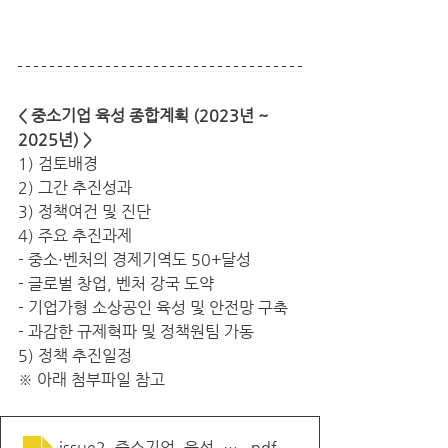
< 중소기업 육성 종합계획 (2023년 ~ 
2025년) >
1) 검토배경
2) 그간 추진성과
3) 정책여건 및 진단
4) 주요 추진과제
- 중소·벤처의 경제기역도 50+달성
- 글로벌 창업, 벤처 강국 도약
- 기업가형 소상공인 육성 및 안전망 구축
- 과감한 규제혁파 및 정책원팀 가동
5) 정책 추진일정
※ 아래 첨부파일 참고
issue2_중소기업_육성_종합계획
.pdf