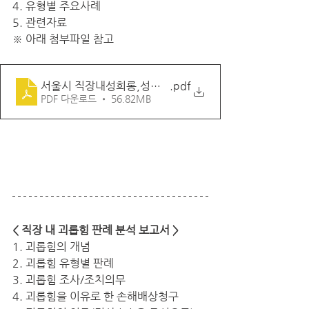
4. 유형별 주요사례
5. 관련자료
※ 아래 첨부파일 참고
서울시 직장내성희롱,성폭력 사건처리 매뉴얼
.pdf
PDF 다운로드 • 56.82MB
< 직장 내 괴롭힘 판례 분석 보고서 >
1. 괴롭힘의 개념
2. 괴롭힘 유형별 판례
3. 괴롭힘 조사/조치의무
4. 괴롭힘을 이유로 한 손해배상청구