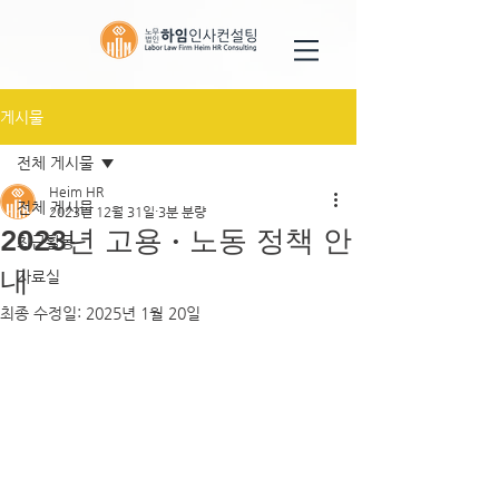
게시물
전체 게시물
Heim HR
전체 게시물
2023년 12월 31일
3분 분량
2023년 고용 · 노동 정책 안
최근활동
내
자료실
최종 수정일:
2025년 1월 20일