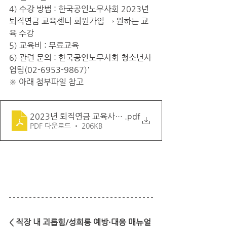
4) 수강 방법 : 한국공인노무사회 2023년 
퇴직연금 교육센터 회원가입 → 원하는 교
육 수강
5) 교육비 : 무료교육
6) 관련 문의 : 한국공인노무사회 청소년사
업팀(02-6953-9867)'
※ 아래 첨부파일 참고
2023년 퇴직연금 교육사업_온라인 교육 안내
.pdf
PDF 다운로드 • 206KB
< 직장 내 괴롭힘/성희롱 예방·대응 매뉴얼 