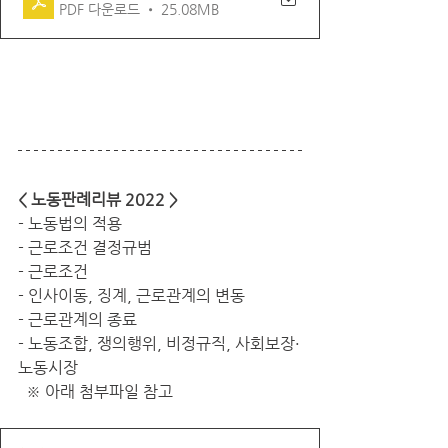
PDF 다운로드 • 25.08MB
< 노동판례리뷰 2022 >
- 노동법의 적용
- 근로조건 결정규범
- 근로조건
- 인사이동, 징계, 근로관계의 변동
- 근로관계의 종료
- 노동조합, 쟁의행위, 비정규직, 사회보장·
노동시장
  ※ 아래 첨부파일 참고