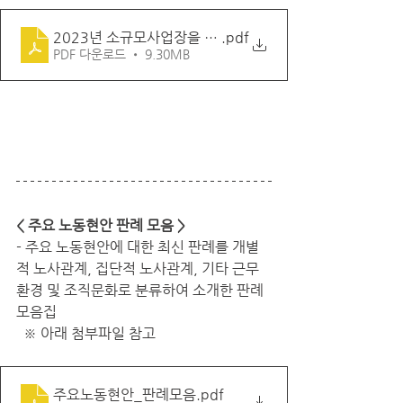
2023년 소규모사업장을 위한 7가지 노른자노동법
.pdf
PDF 다운로드 • 9.30MB
< 주요 노동현안 판례 모음 >
- 주요 노동현안에 대한 최신 판례를 개별
적 노사관계, 집단적 노사관계, 기타 근무
환경 및 조직문화로 분류하여 소개한 판례 
모음집
  ※ 아래 첨부파일 참고
주요노동현안_판례모음
.pdf